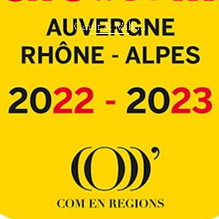
Gault & Millau