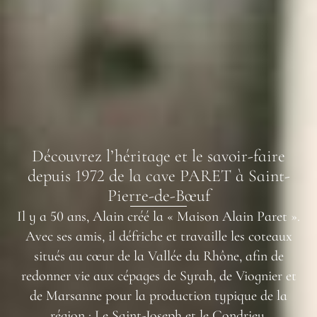
Découvrez l’héritage et le savoir-faire
depuis 1972 de la cave PARET à Saint-
Pierre-de-Bœuf
Il y a 50 ans, Alain créé la « Maison Alain Paret ».
Avec ses amis, il défriche et travaille les coteaux
situés au cœur de la Vallée du Rhône, afin de
redonner vie aux cépages de Syrah, de Viognier et
de Marsanne pour la production typique de la
région : Le Saint-Joseph et le Condrieu.