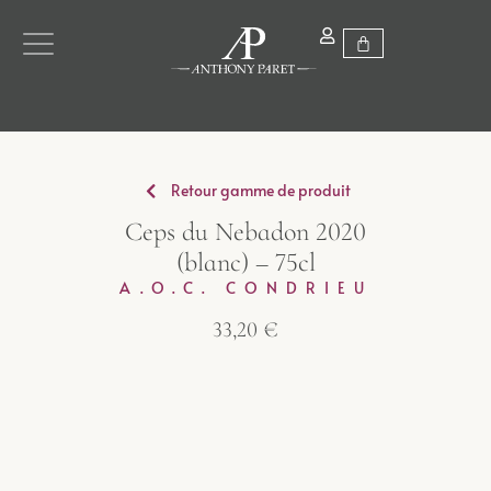
Retour gamme de produit
Ceps du Nebadon 2020
(blanc) – 75cl
A.O.C. CONDRIEU
33,20
€