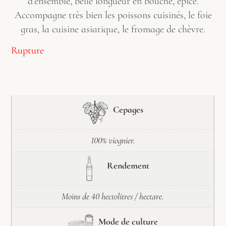
d’ensemble, belle longueur en bouche, épicé.
Accompagne très bien les poissons cuisinés, le foie
gras, la cuisine asiatique, le fromage de chèvre.
Rupture
Cepages
100% viognier.
Rendement
Moins de 40 hectolitres / hectare.
Mode de culture