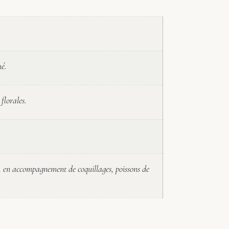
mé.
florales.
f, en accompagnement de coquillages, poissons de