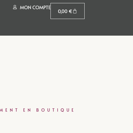
MON COMPTE
0,00
€
EMENT EN BOUTIQUE