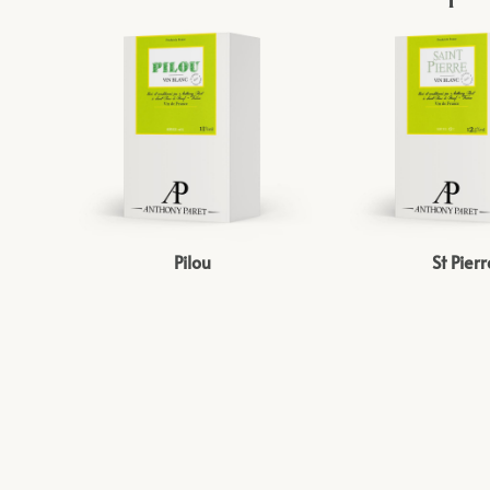
Pilou
St Pierr
(blanc doux) – 5l
(blanc) –
25,00
€
21,00