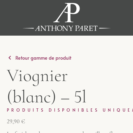
Retour gamme de produit
Viognier
(blanc) – 5l
PRODUITS DISPONIBLES UNIQU
29,90
€