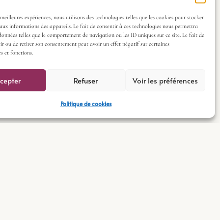
 meilleures expériences, nous utilisons des technologies telles que les cookies pour stocker
aux informations des appareils. Le fait de consentir à ces technologies nous permettra
 données telles que le comportement de navigation ou les ID uniques sur ce site. Le fait de
ir ou de retirer son consentement peut avoir un effet négatif sur certaines
s et fonctions.
cepter
Refuser
Voir les préférences
Politique de cookies